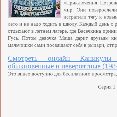
«Приключения Петрова
мир. Они повзрослели
истратили тягу к новы
лето и не надо ходить в школу. Каждый день с 
отдыхают в летнем лагере, где Васечкина прини
Гусь. Потом девочка Маша дарит друзьям к
мальчишки сами посвящают себя в рыцари, отпр
Смотреть онлайн Каникулы
обыкновенные и невероятные (198
Это видео доступно для бесплатного просмотра,
Серия 1