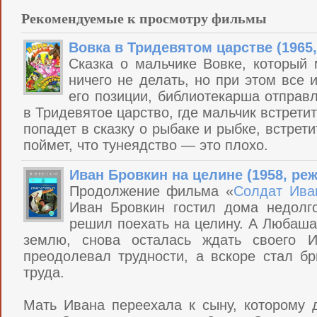
Рекомендуемые к просмотру фильмы
Вовка в Тридевятом царстве (1965
Сказка о мальчике Вовке, который м
ничего не делать, но при этом все 
его позиции, библиотекарша отправ
в Тридевятое царство, где мальчик встретит
попадет в сказку о рыбаке и рыбке, встре
поймет, что тунеядство — это плохо.
Иван Бровкин на целине (1958, ре
Продолжение фильма «
Солдат Ива
Иван Бровкин гостил дома недолг
решил поехать на целину. А Любаша
землю, снова осталась ждать своего 
преодолевал трудности, а вскоре стал бр
труда.
Мать Ивана переехала к сыну, которому 